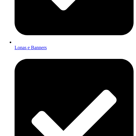
Lonas e Banners