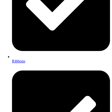
Ribbons