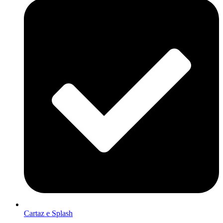
Cartaz e Splash