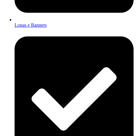
Lonas e Banners