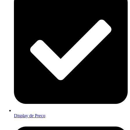
Display de Preço