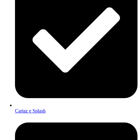
Cartaz e Splash