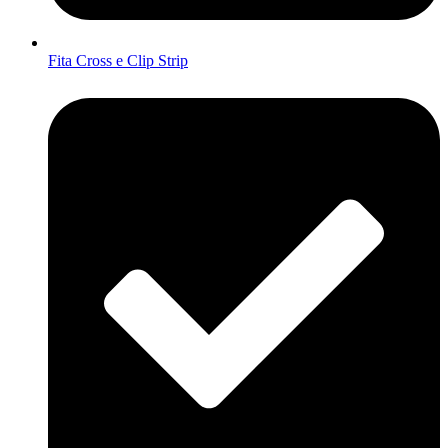
Fita Cross e Clip Strip