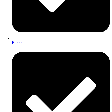
Ribbons