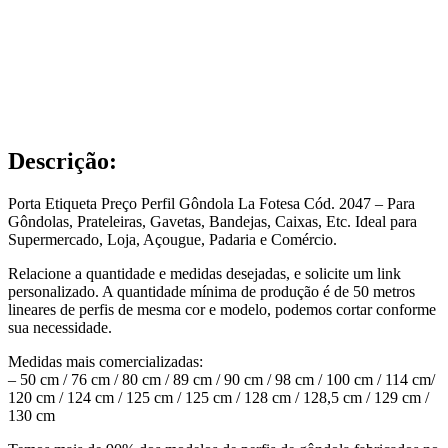
Descrição:
Porta Etiqueta Preço Perfil Gôndola La Fotesa Cód. 2047 – Para
Gôndolas, Prateleiras, Gavetas, Bandejas, Caixas, Etc. Ideal para
Supermercado, Loja, Açougue, Padaria e Comércio.
Relacione a quantidade e medidas desejadas, e solicite um link
personalizado. A quantidade mínima de produção é de 50 metros
lineares de perfis de mesma cor e modelo, podemos cortar conforme
sua necessidade.
Medidas mais comercializadas:
– 50 cm / 76 cm / 80 cm / 89 cm / 90 cm / 98 cm / 100 cm / 114 cm/
120 cm / 124 cm / 125 cm / 125 cm / 128 cm / 128,5 cm / 129 cm /
130 cm