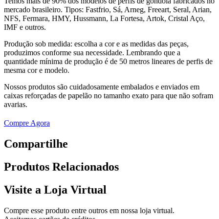
Temos mais de 90% dos modelos de perfis de gôndola fabricados no
mercado brasileiro. Tipos: Fastfrio, Sá, Arneg, Freeart, Seral, Arian,
NFS, Fermara, HMY, Hussmann, La Fortesa, Artok, Cristal Aço,
IMF e outros.
Produção sob medida: escolha a cor e as medidas das peças,
produzimos conforme sua necessidade. Lembrando que a
quantidade mínima de produção é de 50 metros lineares de perfis de
mesma cor e modelo.
Nossos produtos são cuidadosamente embalados e enviados em
caixas reforçadas de papelão no tamanho exato para que não sofram
avarias.
Compre Agora
Compartilhe
Produtos
Relacionados
Visite a Loja Virtual
Compre esse produto entre outros em nossa loja virtual.