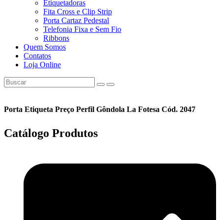
Etiquetadoras
Fita Cross e Clip Strip
Porta Cartaz Pedestal
Telefonia Fixa e Sem Fio
Ribbons
Quem Somos
Contatos
Loja Online
Porta Etiqueta Preço Perfil Gôndola La Fotesa Cód. 2047
Catálogo
Produtos