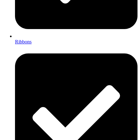
Ribbons