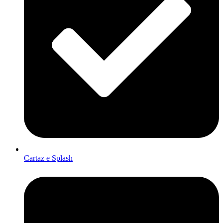
Cartaz e Splash