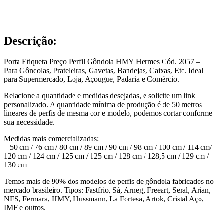
Descrição:
Porta Etiqueta Preço Perfil Gôndola HMY Hermes Cód. 2057 –
Para Gôndolas, Prateleiras, Gavetas, Bandejas, Caixas, Etc. Ideal
para Supermercado, Loja, Açougue, Padaria e Comércio.
Relacione a quantidade e medidas desejadas, e solicite um link
personalizado. A quantidade mínima de produção é de 50 metros
lineares de perfis de mesma cor e modelo, podemos cortar conforme
sua necessidade.
Medidas mais comercializadas:
– 50 cm / 76 cm / 80 cm / 89 cm / 90 cm / 98 cm / 100 cm / 114 cm/
120 cm / 124 cm / 125 cm / 125 cm / 128 cm / 128,5 cm / 129 cm /
130 cm
Temos mais de 90% dos modelos de perfis de gôndola fabricados no
mercado brasileiro. Tipos: Fastfrio, Sá, Arneg, Freeart, Seral, Arian,
NFS, Fermara, HMY, Hussmann, La Fortesa, Artok, Cristal Aço,
IMF e outros.