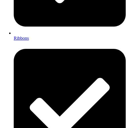
Ribbons