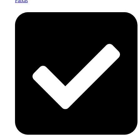
Faixas