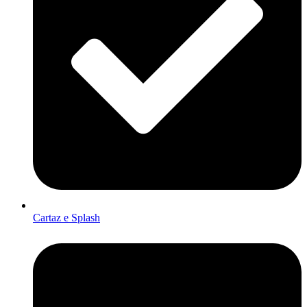
Cartaz e Splash