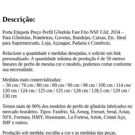
Descrição:
Porta Etiqueta Preço Perfil Gôndola Fast Frio NSF Cód. 2034 –
Para Gôndolas, Prateleiras, Gavetas, Bandejas, Caixas, Etc. Ideal
para Supermercado, Loja, Açougue, Padaria e Comércio.
Relacione a quantidade e medidas desejadas, e solicite um link
personalizado. A quantidade mínima de produção é de 50 metros
lineares de perfis de mesma cor e modelo, podemos cortar conforme
sua necessidade.
Medidas mais comercializadas:
– 50 cm / 76 cm / 80 cm / 89 cm / 90 cm / 98 cm / 100 cm / 114 cm/
120 cm / 124 cm / 125 cm / 125 cm / 128 cm / 128,5 cm / 129 cm /
130 cm
Temos mais de 90% dos modelos de perfis de gôndola fabricados no
mercado brasileiro. Tipos: Fastfrio, Sá, Arneg, Freeart, Seral, Arian,
NFS, Fermara, HMY, Hussmann, La Fortesa, Artok, Cristal Aço,
IMF e outros.
Produção sob medida: escolha a cor e as medidas das peças,