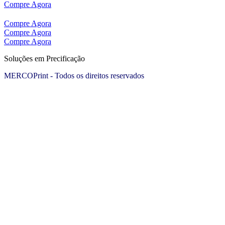
Compre Agora
Compre Agora
Compre Agora
Compre Agora
Soluções em Precificação
MERCOPrint - Todos os direitos reservados