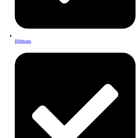
Ribbons