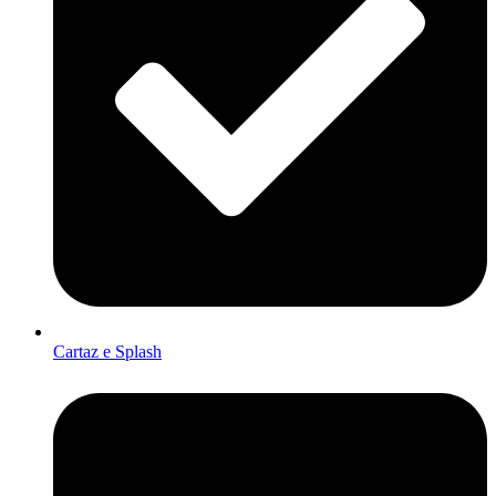
Cartaz e Splash