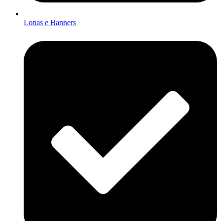
Lonas e Banners