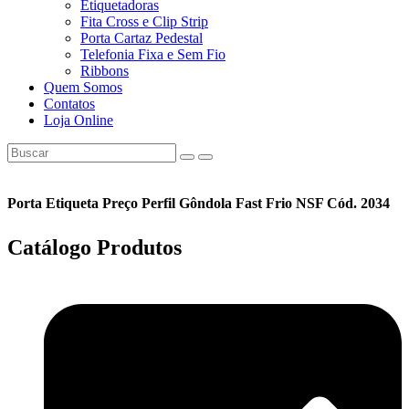
Etiquetadoras
Fita Cross e Clip Strip
Porta Cartaz Pedestal
Telefonia Fixa e Sem Fio
Ribbons
Quem Somos
Contatos
Loja Online
Porta Etiqueta Preço Perfil Gôndola Fast Frio NSF Cód. 2034
Catálogo
Produtos