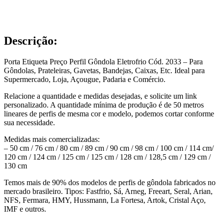
Descrição:
Porta Etiqueta Preço Perfil Gôndola Eletrofrio Cód. 2033 – Para
Gôndolas, Prateleiras, Gavetas, Bandejas, Caixas, Etc. Ideal para
Supermercado, Loja, Açougue, Padaria e Comércio.
Relacione a quantidade e medidas desejadas, e solicite um link
personalizado. A quantidade mínima de produção é de 50 metros
lineares de perfis de mesma cor e modelo, podemos cortar conforme
sua necessidade.
Medidas mais comercializadas:
– 50 cm / 76 cm / 80 cm / 89 cm / 90 cm / 98 cm / 100 cm / 114 cm/
120 cm / 124 cm / 125 cm / 125 cm / 128 cm / 128,5 cm / 129 cm /
130 cm
Temos mais de 90% dos modelos de perfis de gôndola fabricados no
mercado brasileiro. Tipos: Fastfrio, Sá, Arneg, Freeart, Seral, Arian,
NFS, Fermara, HMY, Hussmann, La Fortesa, Artok, Cristal Aço,
IMF e outros.