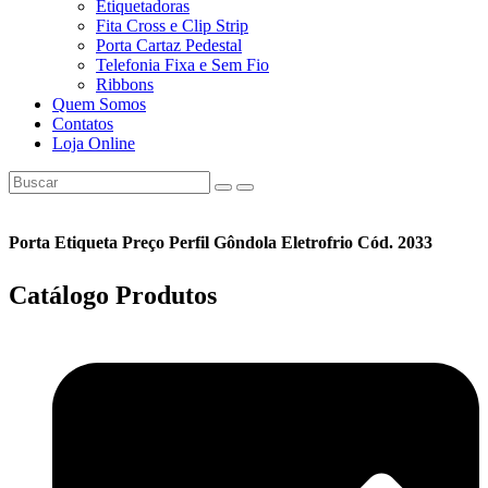
Etiquetadoras
Fita Cross e Clip Strip
Porta Cartaz Pedestal
Telefonia Fixa e Sem Fio
Ribbons
Quem Somos
Contatos
Loja Online
Porta Etiqueta Preço Perfil Gôndola Eletrofrio Cód. 2033
Catálogo
Produtos