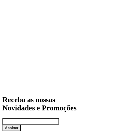
Receba as nossas
Novidades e Promoções
Assinar