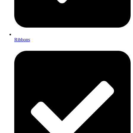
Ribbons