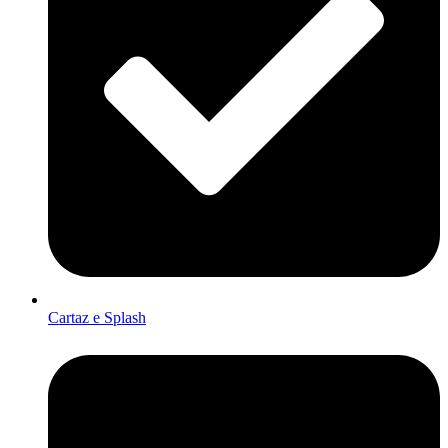
Cartaz e Splash