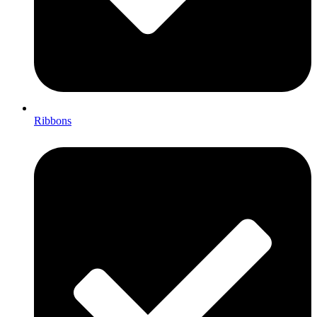
Ribbons