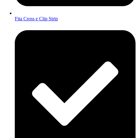
Fita Cross e Clip Strip