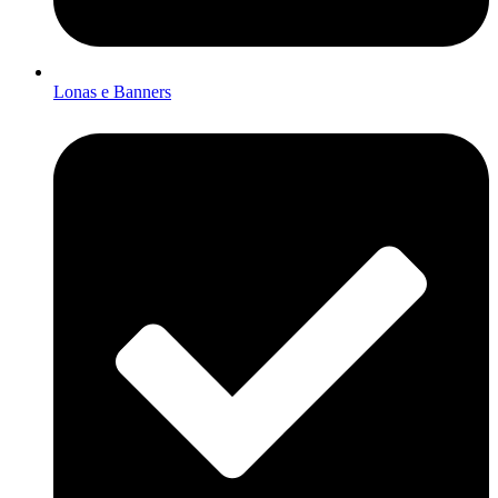
Lonas e Banners