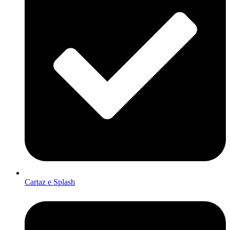
Cartaz e Splash